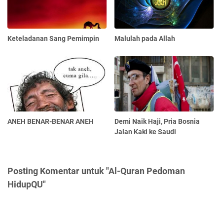
Keteladanan Sang Pemimpin
Malulah pada Allah
ANEH BENAR-BENAR ANEH
Demi Naik Haji, Pria Bosnia
Jalan Kaki ke Saudi
Posting Komentar untuk "Al-Quran Pedoman
HidupQU"