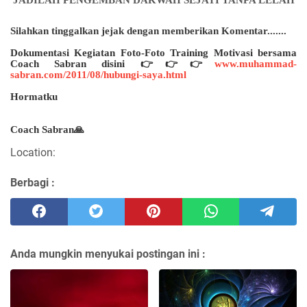
JADILAH PENGEMBAN DAKWAH SEJATI TANPA LELAH
Silahkan
tinggalkan jejak dengan memberikan Komentar.......
Dokumentasi Kegiatan Foto-Foto Training Motivasi bersama
Coach Sabran disini 👉👉👉
www.muhammad-
sabran.com/2011/08/hubungi-saya.html
Hormatku
Coach Sabran🙏
Location:
Berbagi :
Anda mungkin menyukai postingan ini :