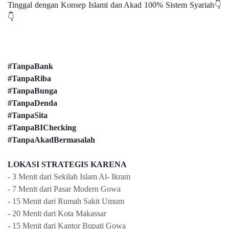
Tinggal dengan Konsep Islami dan Akad 100% Sistem Syariah👇
👇
#TanpaBank
#TanpaRiba
#TanpaBunga
#TanpaDenda
#TanpaSita
#TanpaBIChecking
#TanpaAkadBermasalah
LOKASI STRATEGIS KARENA
- 3 Menit dari Sekilah Islam Al- Ikram
- 7 Menit dari Pasar Modern Gowa
- 15 Menit dari Rumah Sakit Umum
- 20 Menit dari Kota Makassar
- 15 Menit dari Kantor Bupati Gowa