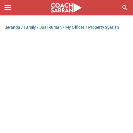
Beranda
/
Family
/
Jual Rumah
/
My Offices
/
Property Syariah