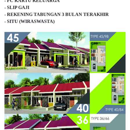
- FC KARTU KELUARGA
- SLIP GAJI
- REKENING TABUNGAN 3 BULAN TERAKHIR
- SITU (WIRASWASTA)