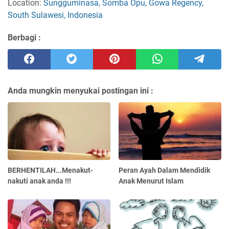
Location:
Sungguminasa, Somba Opu, Gowa Regency,
South Sulawesi, Indonesia
Berbagi :
Anda mungkin menyukai postingan ini :
BERHENTILAH...Menakut-
Peran Ayah Dalam Mendidik
nakuti anak anda !!!
Anak Menurut Islam