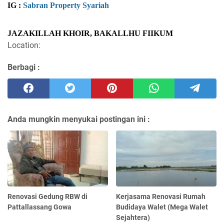
IG : 
Sabran Property Syariah
JAZAKILLAH KHOIR, BAKALLHU FIIKUM
Location:
Berbagi :
Anda mungkin menyukai postingan ini :
Renovasi Gedung RBW di
Kerjasama Renovasi Rumah
Pattallassang Gowa
Budidaya Walet (Mega Walet
Sejahtera)