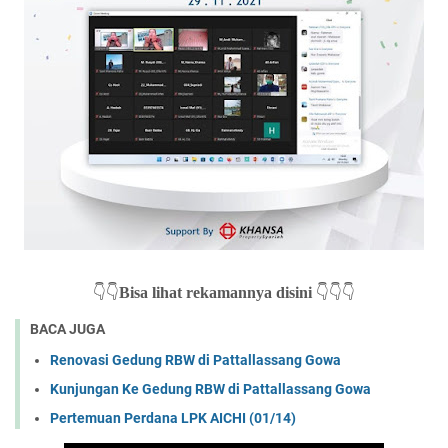
👇👇
👇👇👇
Bisa lihat rekamannya disini
BACA JUGA
Renovasi Gedung RBW di Pattallassang Gowa
Kunjungan Ke Gedung RBW di Pattallassang Gowa
Pertemuan Perdana LPK AICHI (01/14)