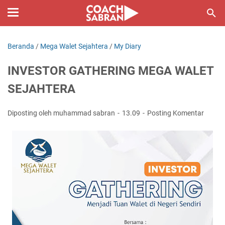
Beranda
/
Mega Walet Sejahtera
/
My Diary
INVESTOR GATHERING MEGA WALET
SEJAHTERA
Diposting oleh muhammad sabran
13.09
Posting Komentar