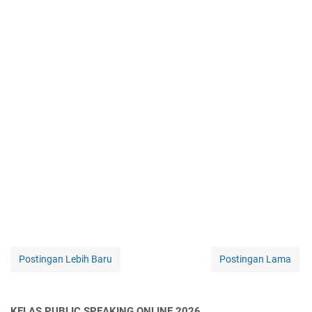
Postingan Lebih Baru
Postingan Lama
KELAS PUBLIC SPEAKING ONLINE 2026