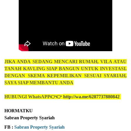
JIKA ANDA
SEDANG MENCARI RUMAH, VILA ATAU
TANAH KAVLING SIAP BANGUN UNTUK INVESTASI.
DENGAN SKEMA KEPEMILIKAN SESUAI SYARIAH,
SAYA SIAP MEMBANTU ANDA
HUBUNGI WhatsAPP👉👉
http://wa.me/6287737880842
HORMATKU
Sabran Property Syariah
FB : 
Sabran Property Syariah