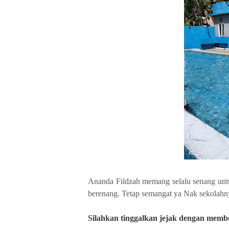
Ananda Fildzah memang selalu senang untuk
berenang. Tetap semangat ya Nak sekolahny
Silahkan
tinggalkan jejak dengan member