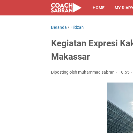
HOME
MY DIAR
Beranda
/
Fildzah
Kegiatan Expresi Ka
Makassar
Diposting oleh muhammad sabran
10.55