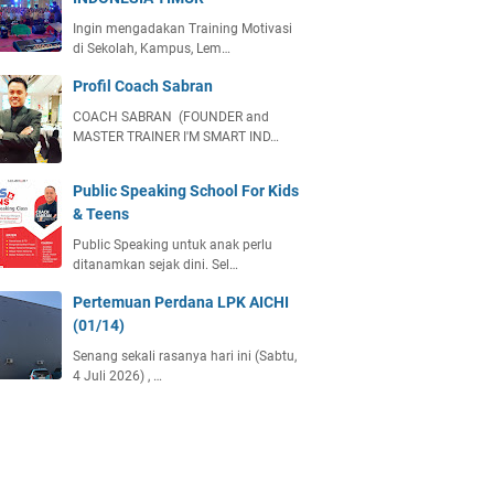
Ingin mengadakan Training Motivasi
di Sekolah, Kampus, Lem…
Profil Coach Sabran
COACH SABRAN (FOUNDER and
MASTER TRAINER I'M SMART IND…
Public Speaking School For Kids
& Teens
Public Speaking untuk anak perlu
ditanamkan sejak dini. Sel…
Pertemuan Perdana LPK AICHI
(01/14)
Senang sekali rasanya hari ini (Sabtu,
4 Juli 2026) , …