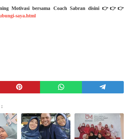
aining Motivasi bersama Coach Sabran disini 👉👉👉
bungi-saya.html
 :