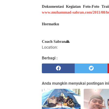
Dokumentasi Kegiatan Foto-Foto Tr
www.muhammad-sabran.com/2011/08/hu
Hormatku
Coach Sabran🙏
Location:
Berbagi :
Anda mungkin menyukai postingan ini