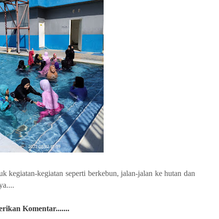
 kegiatan-kegiatan seperti berkebun, jalan-jalan ke hutan dan
a....
ikan Komentar.......