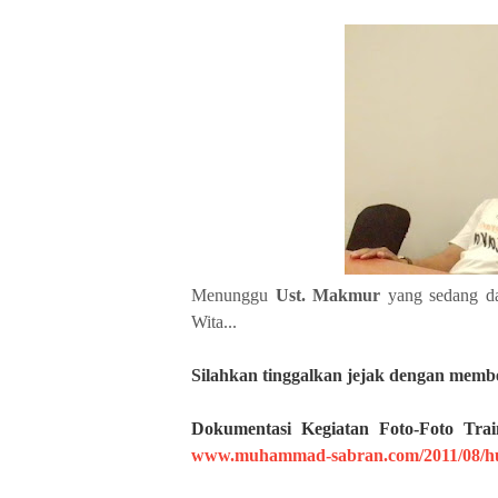
Menunggu
Ust. Makmur
yang sedang da
Wita...
Silahkan
tinggalkan jejak dengan member
Dokumentasi Kegiatan Foto-Foto Tr
www.muhammad-sabran.com/2011/08/hu