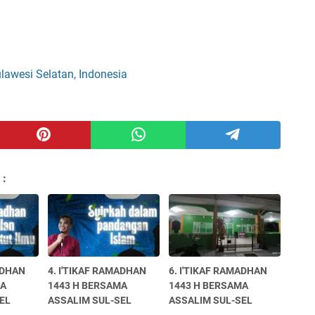
lawesi Selatan, Indonesia
 :
ADHAN
4. I'TIKAF RAMADHAN
6. I'TIKAF RAMADHAN
MA
1443 H BERSAMA
1443 H BERSAMA
EL
ASSALIM SUL-SEL
ASSALIM SUL-SEL