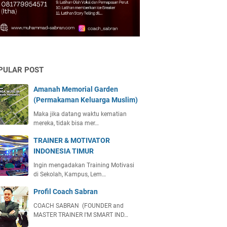
PULAR POST
Amanah Memorial Garden
(Permakaman Keluarga Muslim)
Maka jika datang waktu kematian
mereka, tidak bisa mer…
TRAINER & MOTIVATOR
INDONESIA TIMUR
Ingin mengadakan Training Motivasi
di Sekolah, Kampus, Lem…
Profil Coach Sabran
COACH SABRAN (FOUNDER and
MASTER TRAINER I'M SMART IND…