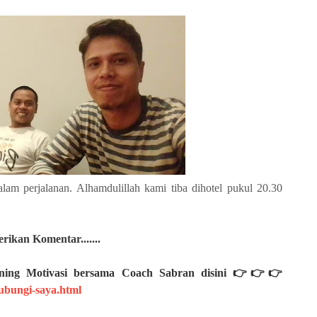
lam perjalanan. Alhamdulillah kami tiba dihotel pukul 20.30
ikan Komentar.......
aining Motivasi bersama Coach Sabran disini 👉👉👉
bungi-saya.html