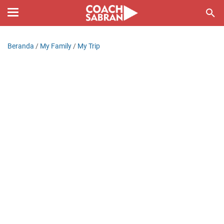
Beranda
/
My Family
/
My Trip