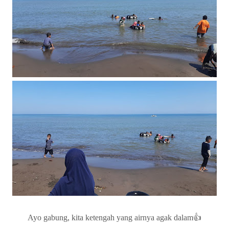
Ayo gabung, kita ketengah yang airnya agak dalam👍