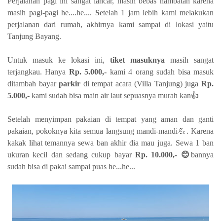
Perjalanan pagi ini sangat lancar, masih bebas hambatan karena
masih pagi-pagi he....he....
S
etelah 1 jam lebih kami melakukan
perjalanan dari rumah, akhirnya kami sampai di lokasi yaitu
Tanjung Bayang.
Untuk masuk ke lokasi ini,
tiket masuknya
masih sangat
terjangkau. Hanya
Rp. 5.000,-
kami 4 orang sudah bisa masuk
ditambah bayar
parkir
di tempat acara (Villa Tanjung) juga
Rp.
5.000,-
kami sudah bisa main air laut sepuasnya murah kan👍
Setelah menyimpan pakaian di tempat yang aman dan ganti
pakaian, pokoknya kita semua langsung mandi-mandi💪. Karena
kakak lihat temannya sewa ban akhir dia mau juga. Sewa 1 ban
ukuran kecil dan sedang cukup bayar
Rp. 10.000,- 😊
bannya
sudah bisa di pakai sampai puas he...he...