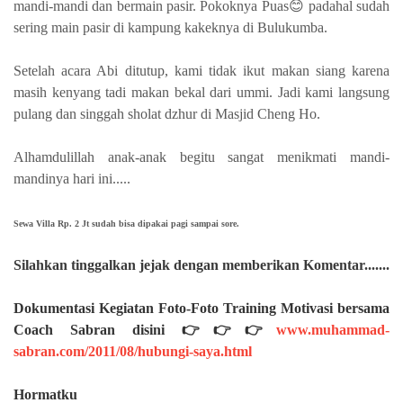
mandi-mandi dan bermain pasir. Pokoknya Puas😊 padahal sudah
sering main pasir di kampung kakeknya di Bulukumba.
Setelah acara Abi ditutup, kami tidak ikut makan siang karena
masih kenyang tadi makan bekal dari ummi. Jadi kami langsung
pulang dan singgah sholat dzhur di Masjid Cheng Ho.
Alhamdulillah anak-anak begitu sangat menikmati mandi-
mandinya hari ini.....
Sewa Villa Rp. 2 Jt sudah bisa dipakai pagi sampai sore.
Silahkan
tinggalkan jejak dengan memberikan Komentar.......
Dokumentasi Kegiatan Foto-Foto Training Motivasi bersama
Coach Sabran disini 👉👉👉
www.muhammad-
sabran.com/2011/08/hubungi-saya.html
Hormatku