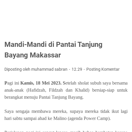
Mandi-Mandi di Pantai Tanjung
Bayang Makassar
Diposting oleh muhammad sabran
12.29
Posting Komentar
P
agi ini
Kamis, 18 Mei 2023. S
etelah sholat subuh saya bersama
anak-anak (Hafidzah, Fildzah dan Khalid) bersiap-siap untuk
berangkat menuju Pantai Tanjung Bayang.
Saya sengaja membawa mereka, supaya mereka tidak ikut lagi
hari sabtu sampai ahad ke Malino (agenda Power Camp).