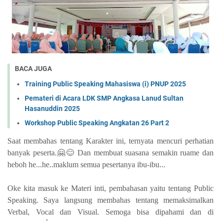
BACA JUGA
Training Public Speaking Mahasiswa (i) PNUP 2025
Pemateri di Acara LDK SMP Angkasa Lanud Sultan
Hasanuddin 2025
Workshop Public Speaking Angkatan 26 Part 2
Saat membahas tentang Karakter ini, ternyata mencuri perhatian
banyak peserta.🤗😊 Dan membuat suasana semakin ruame dan
heboh he...he..maklum semua pesertanya ibu-ibu...
Oke kita masuk ke Materi inti, pembahasan yaitu tentang Public
Speaking. Saya langsung membahas tentang memaksimalkan
Verbal, Vocal dan Visual. Semoga bisa dipahami dan di