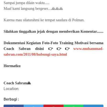
Sampai jumpa dilain waktu.....
Maaf kami langsung bergeser....🙏🙏🙏
Karena mau silaturahmi ke tempat saudara di Polman.
Silahkan
tinggalkan jejak dengan memberikan Komentar.......
Dokumentasi Kegiatan Foto-Foto Training Motivasi bersama
Coach Sabran disini 👉👉👉
www.muhammad-
sabran.com/2011/08/hubungi-saya.html
Hormatku
Coach Sabran🙏
Location:
Berbagi :