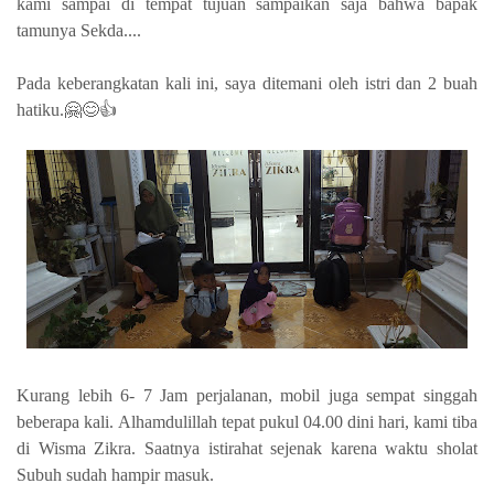
kami sampai di tempat tujuan sampaikan saja bahwa bapak
tamunya Sekda....
Pada keberangkatan kali ini, saya ditemani oleh istri dan 2 buah
hatiku.🤗😊👍
Kurang lebih
6- 7 Jam perjalanan, mobil juga sempat singgah
beberapa kali.
Alhamdulillah tepat pukul 04.00 dini hari, kami tiba
di Wisma Zikra. Saatnya istirahat sejenak karena waktu sholat
Subuh sudah hampir masuk.