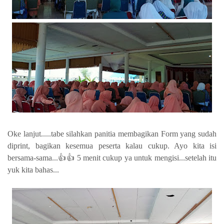
Oke lanjut.....tabe silahkan panitia membagikan Form yang sudah
diprint, bagikan kesemua peserta kalau cukup. Ayo kita isi
bersama-sama...👍👍 5 menit cukup ya untuk mengisi...setelah itu
yuk kita bahas...