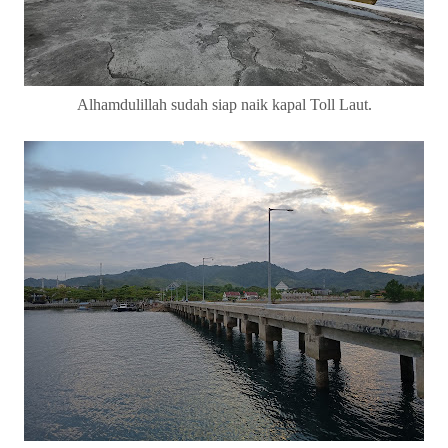
Alhamdulillah sudah siap naik kapal Toll Laut.