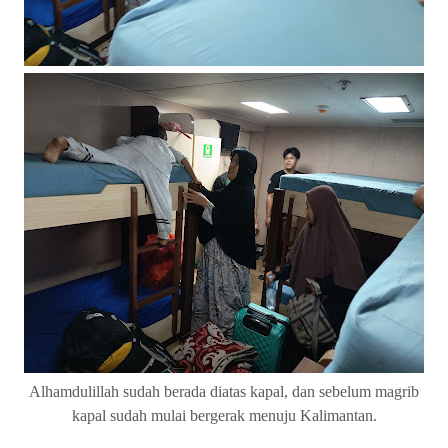
Alhamdulillah sudah berada diatas kapal, dan sebelum magrib
kapal sudah mulai bergerak menuju Kalimantan.