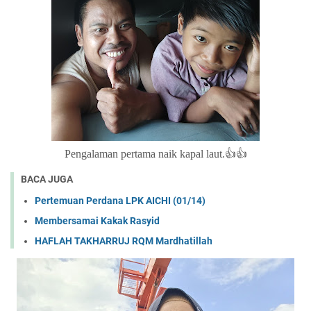
Pengalaman pertama naik kapal laut.👍👍
BACA JUGA
Pertemuan Perdana LPK AICHI (01/14)
Membersamai Kakak Rasyid
HAFLAH TAKHARRUJ RQM Mardhatillah