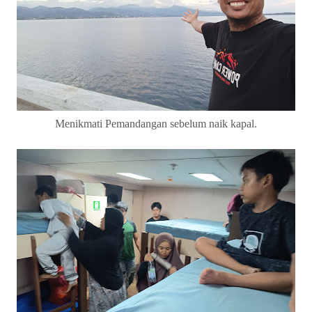
Menikmati Pemandangan sebelum naik kapal.