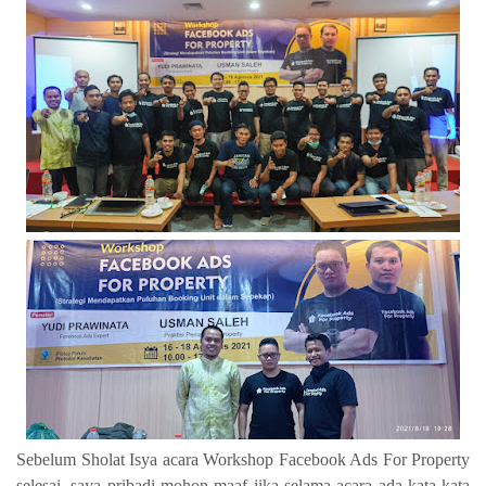
Sebelum Sholat Isya acara Workshop Facebook Ads For Property
selesai, saya pribadi mohon maaf jika selama acara ada kata-kata