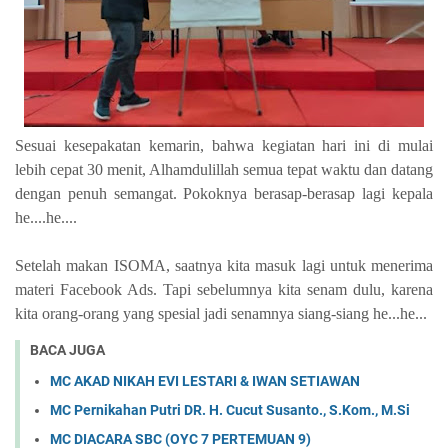
Sesuai kesepakatan kemarin, bahwa kegiatan hari ini di mulai
lebih cepat 30 menit, Alhamdulillah semua tepat waktu dan datang
dengan penuh semangat. Pokoknya berasap-berasap lagi kepala
he....he....
Setelah makan ISOMA, saatnya kita masuk lagi untuk menerima
materi Facebook Ads. Tapi sebelumnya kita senam dulu, karena
kita orang-orang yang spesial jadi senamnya siang-siang he...he...
BACA JUGA
MC AKAD NIKAH EVI LESTARI & IWAN SETIAWAN
MC Pernikahan Putri DR. H. Cucut Susanto., S.Kom., M.Si
MC DIACARA SBC (OYC 7 PERTEMUAN 9)