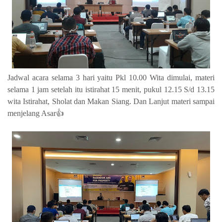
Jadwal acara selama 3 hari yaitu Pkl 10.00 Wita dimulai, materi
selama 1 jam setelah itu istirahat 15 menit, pukul 12.15 S/d 13.15
wita Istirahat, Sholat dan Makan Siang. Dan Lanjut materi sampai
menjelang Asar👍