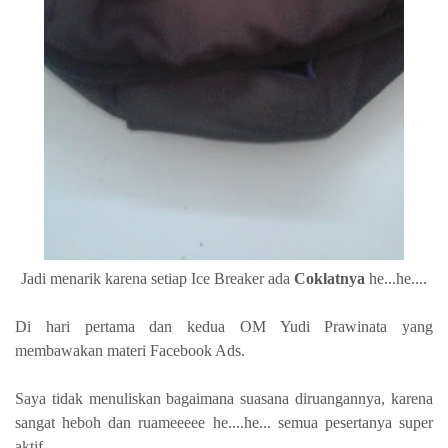
Jadi menarik karena setiap Ice Breaker ada
Coklatnya
he...he....
Di hari pertama dan kedua OM Yudi Prawinata yang
membawakan materi Facebook Ads.
Saya tidak menuliskan bagaimana suasana diruangannya, karena
sangat heboh dan ruameeeee he....he... semua pesertanya super
aktif......