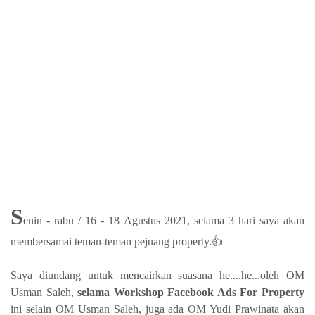
S
enin - rabu / 16 - 18 Agustus 2021, selama 3 hari saya akan
membersamai teman-teman pejuang property.👍
Saya diundang untuk mencairkan suasana he....he...oleh OM
Usman Saleh,
selama Workshop Facebook Ads For Property
ini selain OM Usman Saleh, juga ada OM Yudi Prawinata akan