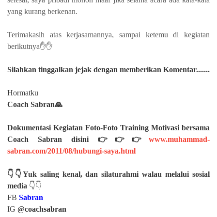
yang kurang berkenan.
Terimakasih atas kerjasamannya, sampai ketemu di kegiatan
berikutnya✋✋
Silahkan
tinggalkan jejak dengan memberikan Komentar.......
Hormatku
Coach Sabran🙏
Dokumentasi Kegiatan Foto-Foto Training Motivasi bersama
Coach Sabran disini 👉👉👉
www.muhammad-
sabran.com/2011/08/hubungi-saya.html
👇👇Yuk saling kenal, dan silaturahmi walau melalui sosial
media
👇👇
FB
Sabran
IG
@coachsabran