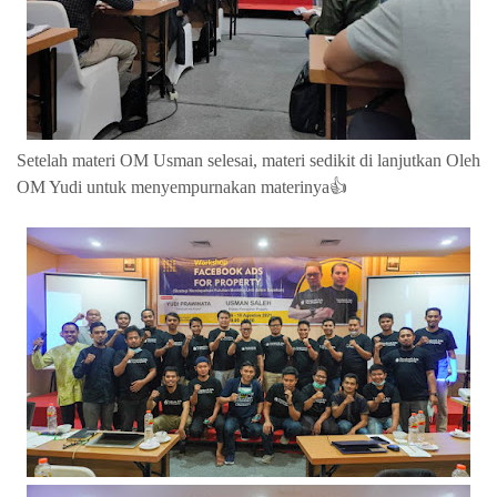
Setelah materi OM Usman selesai, materi sedikit di lanjutkan Oleh
OM Yudi untuk menyempurnakan materinya👍