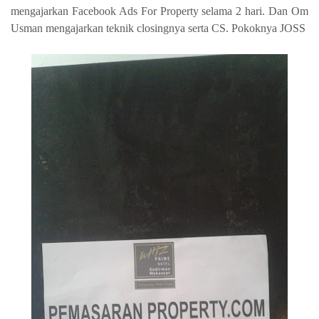
mengajarkan Facebook Ads For Property selama 2 hari. Dan Om
Usman mengajarkan teknik closingnya serta CS. Pokoknya JOSS