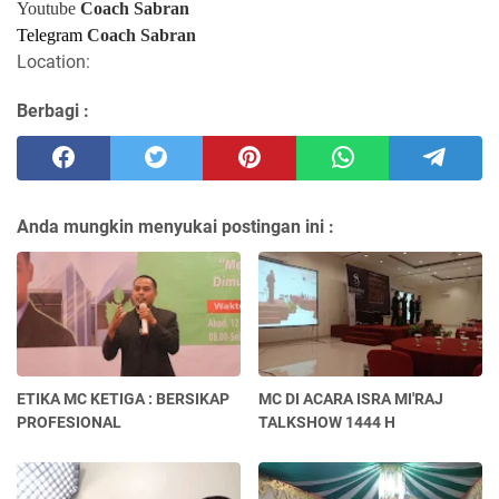
Youtube
Coach Sabran
Telegram
Coach Sabran
Location:
Berbagi :
Anda mungkin menyukai postingan ini :
ETIKA MC KETIGA : BERSIKAP
MC DI ACARA ISRA MI'RAJ
PROFESIONAL
TALKSHOW 1444 H