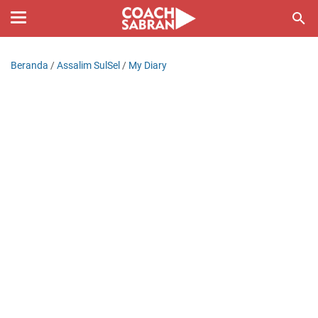
Beranda
/
Assalim SulSel
/
My Diary