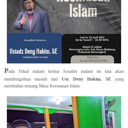
P
ada I'tikaf malam kedua Assalim malam ini kita akan
mendengarkan tausiah dari
Ust. Deny Hakim, SE
yang
membahas tentang Masa Keemasan Islam.