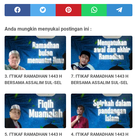
Anda mungkin menyukai postingan ini :
3. I'TIKAF RAMADHAN 1443 H
7. I'TIKAF RAMADHAN 1443 H
BERSAMA ASSALIM SUL-SEL
BERSAMA ASSALIM SUL-SEL
5. I'TIKAF RAMADHAN 1443 H
4. I'TIKAF RAMADHAN 1443 H