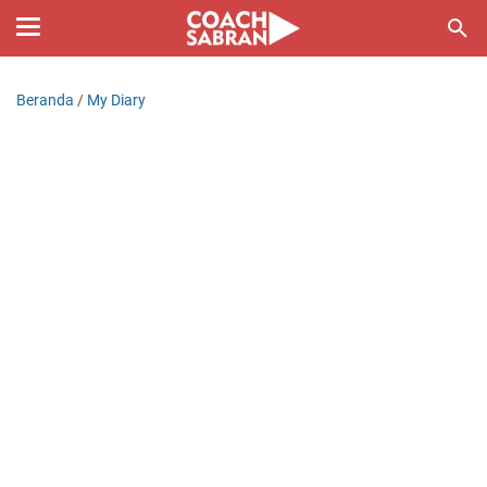
Beranda
/
My Diary