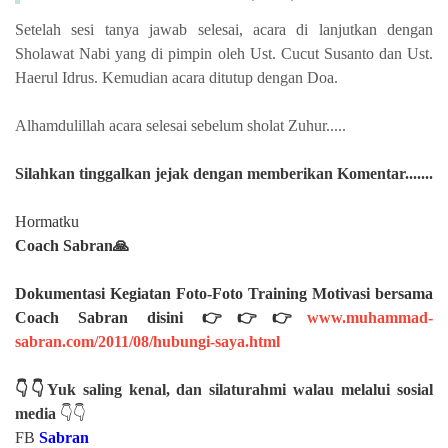
Setelah sesi tanya jawab selesai, acara di lanjutkan dengan
Sholawat Nabi yang di pimpin oleh Ust. Cucut Susanto dan Ust.
Haerul Idrus. Kemudian acara ditutup dengan Doa.
Alhamdulillah acara selesai sebelum sholat Zuhur.....
Silahkan
tinggalkan jejak dengan memberikan Komentar.......
Hormatku
Coach Sabran🙏
Dokumentasi Kegiatan Foto-Foto Training Motivasi bersama
Coach Sabran disini 👉👉👉
www.muhammad-
sabran.com/2011/08/hubungi-saya.html
👇👇Yuk saling kenal, dan silaturahmi walau melalui sosial
media
👇👇
FB
Sabran