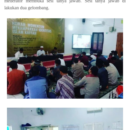
mederator membuka sesi tanya jawab. Sesi tanya jawab di
lakukan dua gelombang.