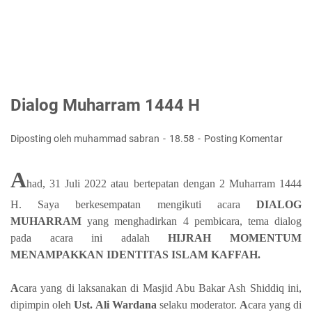
Dialog Muharram 1444 H
Diposting oleh muhammad sabran
18.58
Posting Komentar
A
had, 31 Juli 2022 atau bertepatan dengan 2 Muharram 1444
H. Saya berkesempatan mengikuti acara
DIALOG
MUHARRAM
yang menghadirkan 4 pembicara, tema dialog
pada acara ini adalah
HIJRAH MOMENTUM
MENAMPAKKAN IDENTITAS ISLAM KAFFAH.
A
cara yang di laksanakan di Masjid Abu Bakar Ash Shiddiq ini,
dipimpin oleh
Ust. Ali Wardana
selaku moderator.
A
cara yang di