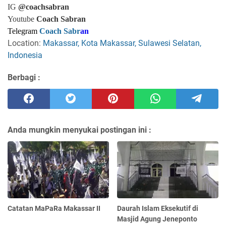
IG
@coachsabran
Youtube
Coach Sabran
Telegram
Coach Sabr
an
Location:
Makassar, Kota Makassar, Sulawesi Selatan,
Indonesia
Berbagi :
Anda mungkin menyukai postingan ini :
Catatan MaPaRa Makassar II
Daurah Islam Eksekutif di
Masjid Agung Jeneponto