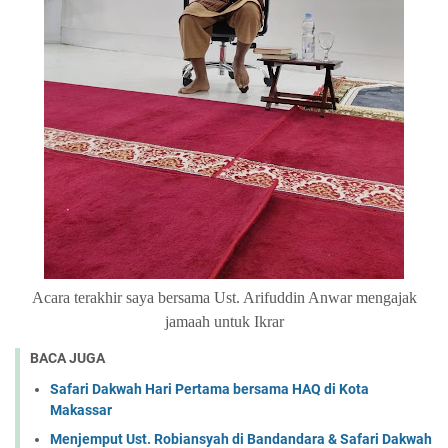
Acara terakhir saya bersama Ust. Arifuddin Anwar mengajak
jamaah untuk Ikrar
BACA JUGA
Safari Dakwah Hari Pertama bersama HAQ di Kota
Makassar
Menjemput Ust. Robiansyah di Bandandara & Safari Dakwah