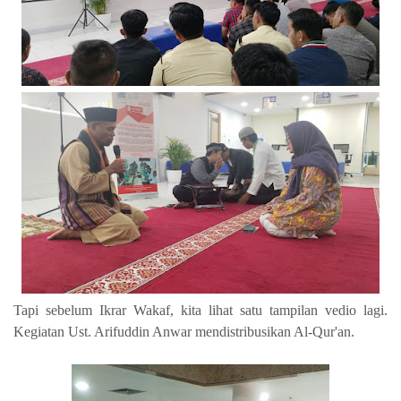
Tapi sebelum Ikrar Wakaf, kita lihat satu tampilan vedio lagi.
Kegiatan Ust. Arifuddin Anwar mendistribusikan Al-Qur'an.