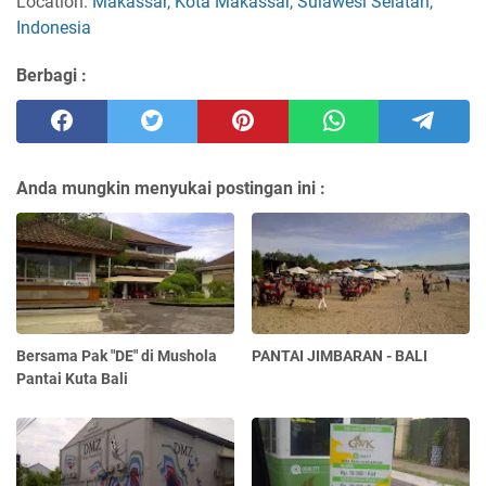
Location:
Makassar, Kota Makassar, Sulawesi Selatan,
Indonesia
Berbagi :
Anda mungkin menyukai postingan ini :
Bersama Pak "DE" di Mushola
PANTAI JIMBARAN - BALI
Pantai Kuta Bali