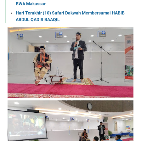
BWA Makassar
Hari Terakhir (10) Safari Dakwah Membersamai HABIB
ABDUL QADIR BAAQIL