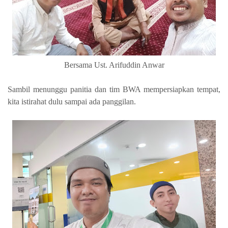
Bersama Ust. Arifuddin Anwar
Sambil menunggu panitia dan tim BWA mempersiapkan tempat,
kita istirahat dulu sampai ada panggilan.