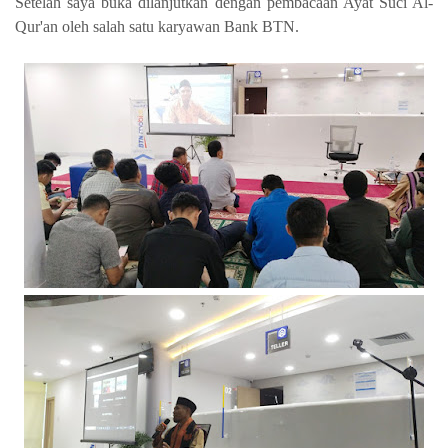
Setelah saya buka dilanjutkan dengan pembacaan Ayat Suci Al-
Qur'an oleh salah satu karyawan Bank BTN.