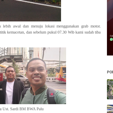
n lebih awal dan menuju lokasi menggunakan grab motor.
-titik kemacetan, dan sebelum pukul 07.30 Wib kami sudah tiba
PO
a Ust. Sardi BM BWA Palu