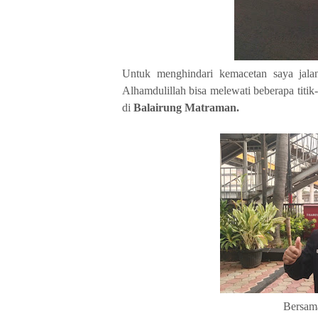
Untuk menghindari kemacetan saya jala
Alhamdulillah bisa melewati beberapa titik
di
Balairung Matraman.
Bersam