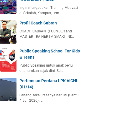
Ingin mengadakan Training Motivasi
di Sekolah, Kampus, Lem…
Profil Coach Sabran
COACH SABRAN (FOUNDER and
MASTER TRAINER I'M SMART IND…
Public Speaking School For Kids
& Teens
Public Speaking untuk anak perlu
ditanamkan sejak dini. Sel…
Pertemuan Perdana LPK AICHI
(01/14)
Senang sekali rasanya hari ini (Sabtu,
4 Juli 2026) , …