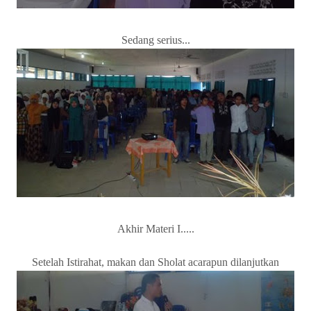
Sedang serius...
Akhir Materi I.....
Setelah Istirahat, makan dan Sholat acarapun dilanjutkan