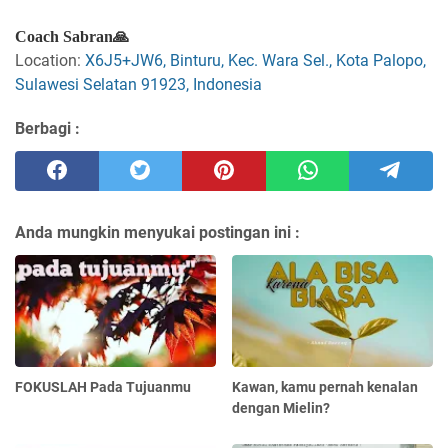
Coach Sabran🙏
Location:
X6J5+JW6, Binturu, Kec. Wara Sel., Kota Palopo,
Sulawesi Selatan 91923, Indonesia
Berbagi :
Anda mungkin menyukai postingan ini :
FOKUSLAH Pada Tujuanmu
Kawan, kamu pernah kenalan
dengan Mielin?