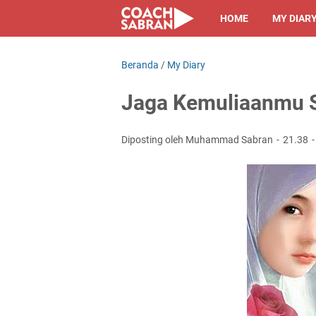
HOME
MY DIAR
Beranda
/
My Diary
Jaga Kemuliaanmu
Diposting oleh Muhammad Sabran
21.38