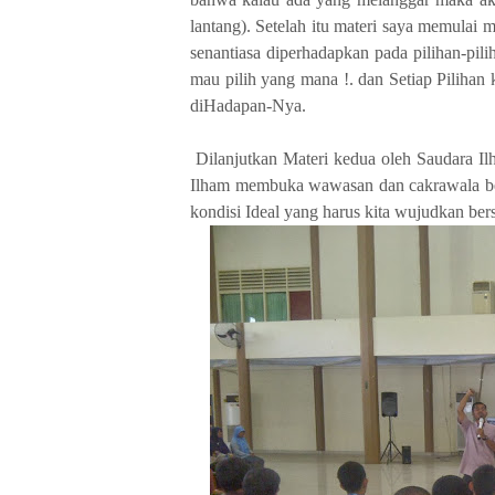
lantang). Setelah itu materi saya memula
senantiasa diperhadapkan pada pilihan-pilih
mau pilih yang mana !. dan Setiap Pilihan 
diHadapan-Nya.
Dilanjutkan Materi kedua oleh Sauda
Ilham membuka wawasan dan cakrawala berf
kondisi Ideal yang harus kita wujudkan ber