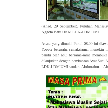
(Ahad, 29 September), Puluhan Mahasisw
Aggota Baru UKM LDK-LDM UMI.
Acara yang dimulai Pukul 08.00 ini dia
Yoppie berusaha semaksiamal mungkin me
pandu oleh MC bersama-sama membuka a
dilanjutkan dengan pembacaan Ayat Suc
LDK-LDM UMI saudara Abdurrahman Abe y