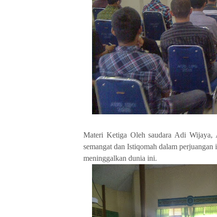
Materi Ketiga Oleh saudara Adi Wijaya, A
semangat dan Istiqomah dalam perjuangan in
meninggalkan dunia ini.