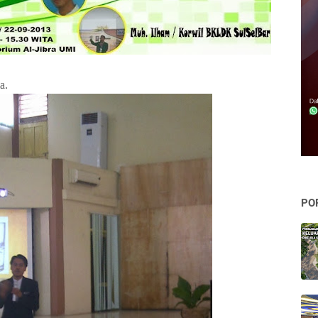
a.
PO