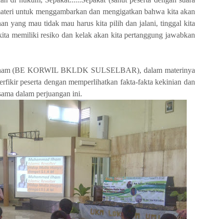
i materi untuk menggambarkan dan mengigatkan bahwa kita akan
an yang mau tidak mau harus kita pilih dan jalani, tinggal kita
kita memiliki resiko dan kelak akan kita pertanggung jawabkan
ra Ilham (BE KORWIL BKLDK SULSELBAR), dalam materinya
ikir peserta dengan memperlihatkan fakta-fakta kekinian dan
sama dalam perjuangan ini.