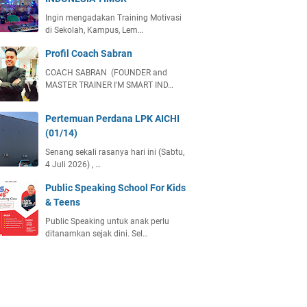
Ingin mengadakan Training Motivasi
di Sekolah, Kampus, Lem…
Profil Coach Sabran
COACH SABRAN (FOUNDER and
MASTER TRAINER I'M SMART IND…
Pertemuan Perdana LPK AICHI
(01/14)
Senang sekali rasanya hari ini (Sabtu,
4 Juli 2026) , …
Public Speaking School For Kids
& Teens
Public Speaking untuk anak perlu
ditanamkan sejak dini. Sel…