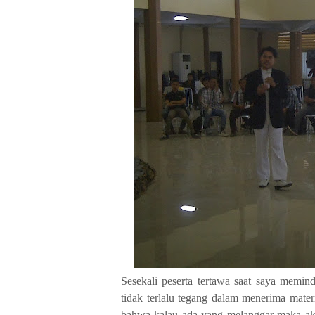
Sesekali peserta tertawa saat saya memin
tidak terlalu tegang dalam menerima mater
bahwa kalau ada yang melanggar maka akan