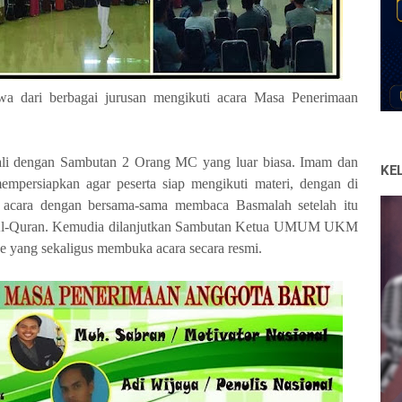
a dari berbagai jurusan mengikuti acara Masa Penerimaan
wali dengan Sambutan 2 Orang MC yang luar biasa. Imam dan
KE
mpersiapkan agar peserta siap mengikuti materi, dengan di
cara dengan bersama-sama membaca Basmalah setelah itu
i Al-Quran. Kemudia dilanjutkan Sambutan Ketua UMUM UKM
ang sekaligus membuka acara secara resmi.