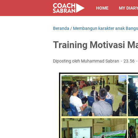
HOME
MY DIAR
Beranda
/
Membangun karakter anak Bang
Training Motivasi 
Diposting oleh Muhammad Sabran
23.56