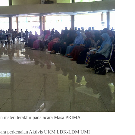
n materi terakhir pada acara Masa PRIMA
an acara perkenalan Aktivis UKM LDK-LDM UMI