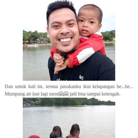
Dan untuk kali ini, semua pasukanku ikut kelapangan he...he...
Mumpung air laut lagi surut🤗🤗 jadi bisa sampai ketengah.