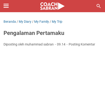
Beranda
/
My Diary
/
My Family
/
My Trip
Pengalaman Pertamaku
Diposting oleh muhammad sabran
09.14
Posting Komentar