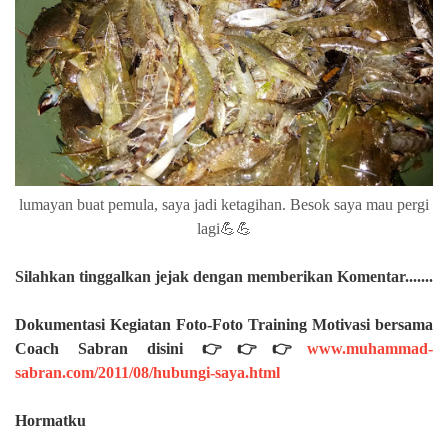
lumayan buat pemula, saya jadi ketagihan. Besok saya mau pergi
lagi💪💪
Silahkan
tinggalkan jejak dengan memberikan Komentar.......
Dokumentasi Kegiatan Foto-Foto Training Motivasi bersama
Coach Sabran disini 👉👉👉
www.muhammad-
sabran.com/2011/08/hubungi-saya.html
Hormatku