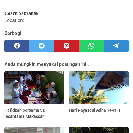
Coach Sabran🙏
Location:
Berbagi :
Anda mungkin menyukai postingan ini :
Hafidzah bersama SDIT
Hari Raya Idul Adha 1443 H
Insantama Makassar