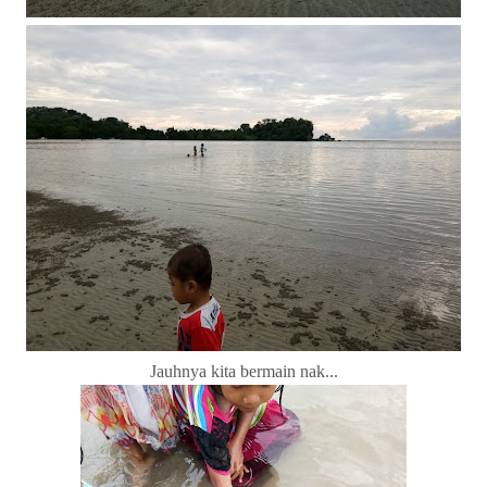
Jauhnya kita bermain nak...