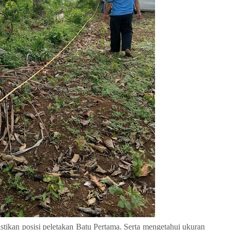
ikan posisi peletakan Batu Pertama. Serta mengetahui ukuran