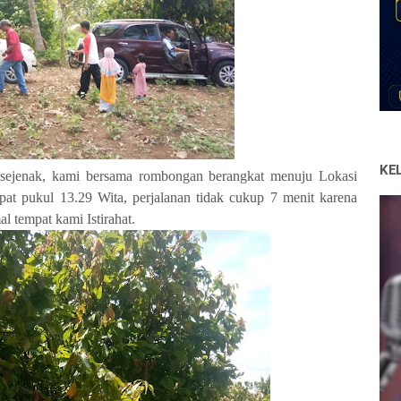
KE
at sejenak, kami bersama rombongan berangkat menuju Lokasi
tepat pukul 13.29 Wita, perjalanan tidak cukup 7 menit karena
l tempat kami Istirahat.