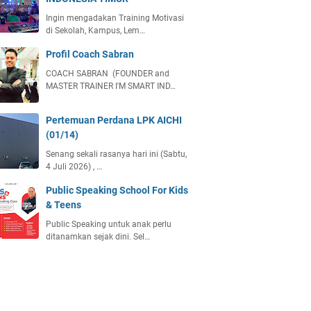
Ingin mengadakan Training Motivasi
di Sekolah, Kampus, Lem…
Profil Coach Sabran
COACH SABRAN (FOUNDER and
MASTER TRAINER I'M SMART IND…
Pertemuan Perdana LPK AICHI
(01/14)
Senang sekali rasanya hari ini (Sabtu,
4 Juli 2026) , …
Public Speaking School For Kids
& Teens
Public Speaking untuk anak perlu
ditanamkan sejak dini. Sel…