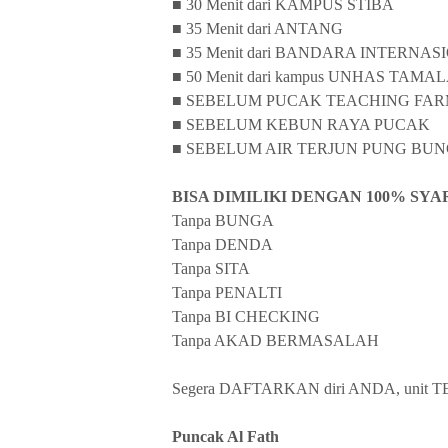
■ 30 Menit dari KAMPUS STIBA
■ 35 Menit dari ANTANG
■ 35 Menit dari BANDARA INTERN
■ 50 Menit dari kampus UNHAS TAM
■ SEBELUM PUCAK TEACHING FA
■ SEBELUM KEBUN RAYA PUCAK
■ SEBELUM AIR TERJUN PUNG BU
BISA DIMILIKI DENGAN 100% SYA
Tanpa BUNGA
Tanpa DENDA
Tanpa SITA
Tanpa PENALTI
Tanpa BI CHECKING
Tanpa AKAD BERMASALAH
Segera DAFTARKAN diri ANDA, unit 
Puncak Al Fath