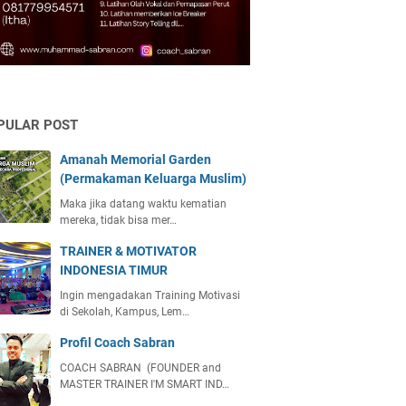
PULAR POST
Amanah Memorial Garden
(Permakaman Keluarga Muslim)
Maka jika datang waktu kematian
mereka, tidak bisa mer…
TRAINER & MOTIVATOR
INDONESIA TIMUR
Ingin mengadakan Training Motivasi
di Sekolah, Kampus, Lem…
Profil Coach Sabran
COACH SABRAN (FOUNDER and
MASTER TRAINER I'M SMART IND…