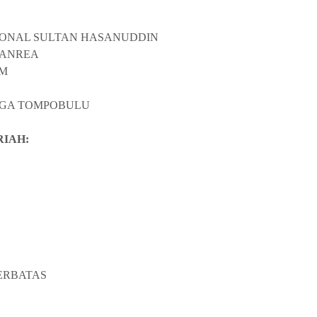
ASIONAL SULTAN HASANUDDIN
ALANREA
RM
NGA TOMPOBULU
RIAH:
TERBATAS