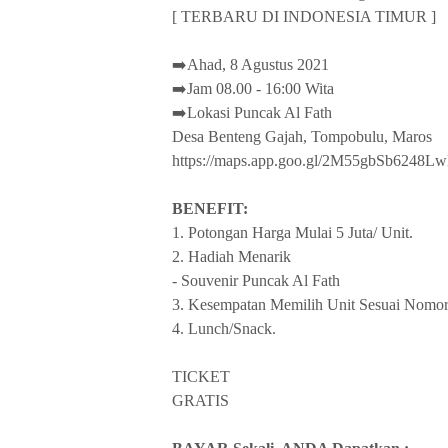
[ TERBARU DI INDONESIA TIMUR ]
➡️Ahad, 8 Agustus 2021
➡️Jam 08.00 - 16:00 Wita
➡️Lokasi Puncak Al Fath
Desa Benteng Gajah, Tompobulu, Maros
https://maps.app.goo.gl/2M55gbSb6248L
BENEFIT:
1. Potongan Harga Mulai 5 Juta/ Unit.
2. Hadiah Menarik
- Souvenir Puncak Al Fath
3. Kesempatan Memilih Unit Sesuai Nomor
4. Lunch/Snack.
TICKET
GRATIS