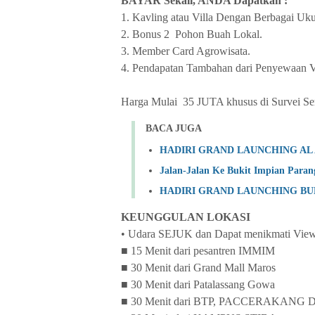
BAYAR Sekali, ANDA Dapatkan :
1. Kavling atau Villa Dengan Berbagai Uk
2. Bonus 2 Pohon Buah Lokal.
3. Member Card Agrowisata.
4. Pendapatan Tambahan dari Penyewaan Vi
Harga Mulai 35 JUTA khusus di Survei Se
BACA JUGA
HADIRI GRAND LAUNCHING AL
Jalan-Jalan Ke Bukit Impian Paran
HADIRI GRAND LAUNCHING BU
KEUNGGULAN LOKASI
• Udara SEJUK dan Dapat menikmati View
■ 15 Menit dari pesantren IMMIM
■ 30 Menit dari Grand Mall Maros
■ 30 Menit dari Patalassang Gowa
■ 30 Menit dari BTP, PACCERAKANG