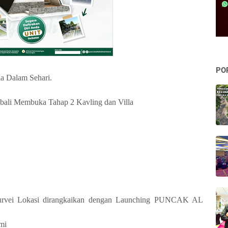
PO
la Dalam Sehari.
bali Membuka Tahap 2 Kavling dan Villa
urvei Lokasi dirangkaikan dengan Launching PUNCAK AL
mi