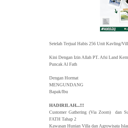
Setelah Terjual Habis 256 Unit Kavling/Vil
Kini Dengan Izin Allah PT. Afsi Land Kem
Puncak Al Fath
Dengan Hormat
MENGUNDANG
Bapak/Ibu
HADIRILAH...!!!
Customer Gathering (Via Zoom) dan S
FATH Tahap 2
Kawasan Hunian Villa dan Agrowisata Isla