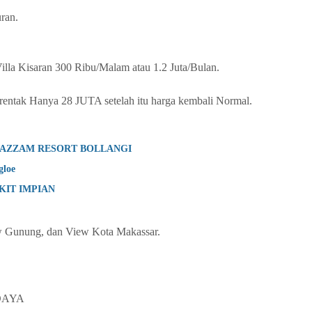
uran.
lla Kisaran 300 Ribu/Malam atau 1.2 Juta/Bulan.
rentak Hanya 28 JUTA setelah itu harga kembali Normal.
 AZZAM RESORT BOLLANGI
gloe
KIT IMPIAN
 Gunung, dan View Kota Makassar.
 DAYA