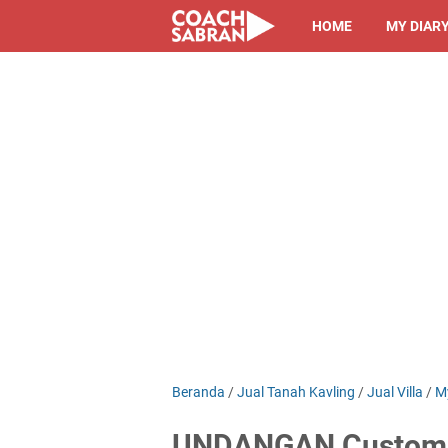
HOME
MY DIAR
Beranda
/
Jual Tanah Kavling
/
Jual Villa
/
M
UNDANGAN Customer