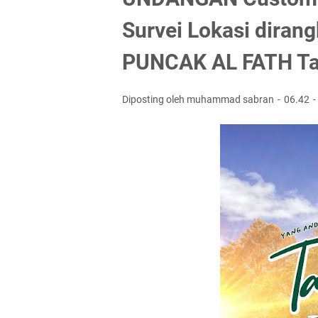
Survei Lokasi diran
PUNCAK AL FATH Ta
Diposting oleh muhammad sabran
06.42