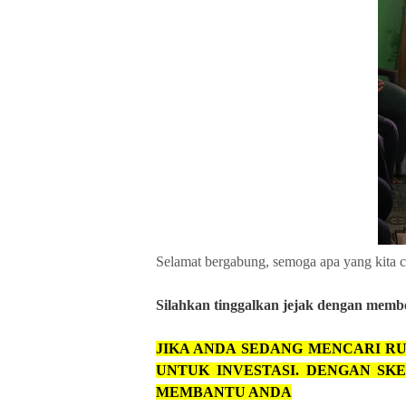
Selamat bergabung, semoga apa yang kita c
Silahkan
tinggalkan jejak dengan member
JIKA ANDA
SEDANG MENCARI RU
UNTUK INVESTASI. DENGAN SKE
MEMBANTU ANDA