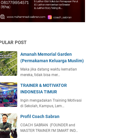
PULAR POST
Amanah Memorial Garden
(Permakaman Keluarga Muslim)
Maka jika datang waktu kematian
mereka, tidak bisa mer…
TRAINER & MOTIVATOR
INDONESIA TIMUR
Ingin mengadakan Training Motivasi
di Sekolah, Kampus, Lem…
Profil Coach Sabran
COACH SABRAN (FOUNDER and
MASTER TRAINER I'M SMART IND…