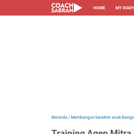
HOME
MY DIAR
Beranda
/
Membangun karakter anak Bang
Training Agen Mitr