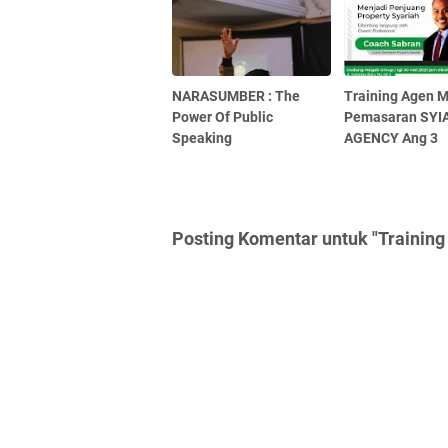
NARASUMBER : The
Training Agen M
Power Of Public
Pemasaran SYI
Speaking
AGENCY Ang 3
Posting Komentar untuk "Trainin