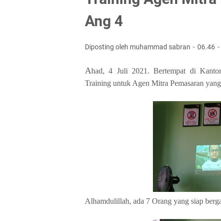
Ang 4
Diposting oleh muhammad sabran
06.46
A
had, 4 Juli 2021. Bertempat di Ka
Training untuk Agen Mitra Pemasaran yang
Alhamdulillah, ada 7 Orang yang siap ber