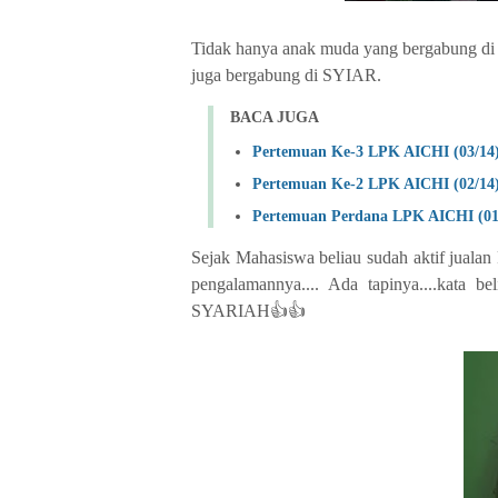
Tidak hanya anak muda yang bergabung di a
juga bergabung di SYIAR.
BACA JUGA
Pertemuan Ke-3 LPK AICHI (03/14
Pertemuan Ke-2 LPK AICHI (02/14
Pertemuan Perdana LPK AICHI (01
Sejak Mahasiswa beliau sudah aktif jualan 
pengalamannya.... Ada tapinya....kata b
SYARIAH👍👍