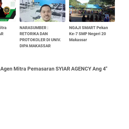
itra
NARASUMBER :
NGAJI SMART Pekan
AR
RETORIKA DAN
Ke-7 SMP Negeri 20
PROTOKOLER DI UNIV.
Makassar
DIPA MAKASSAR
g Agen Mitra Pemasaran SYIAR AGENCY Ang 4"