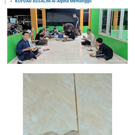
KOPDAR ASSALIM Al-Aqsha Memanggil