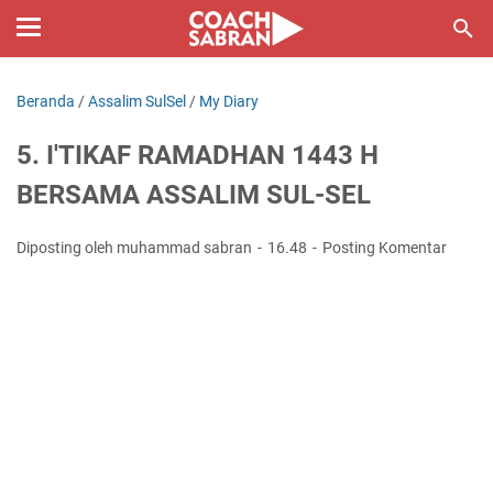
Beranda
/
Assalim SulSel
/
My Diary
5. I'TIKAF RAMADHAN 1443 H
BERSAMA ASSALIM SUL-SEL
Diposting oleh muhammad sabran
16.48
Posting Komentar