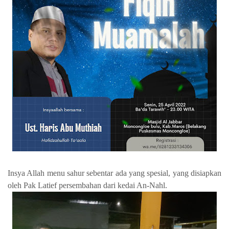
Insya Allah menu sahur sebentar ada yang spesial, yang disiapkan
oleh Pak Latief persembahan dari kedai An-Nahl.