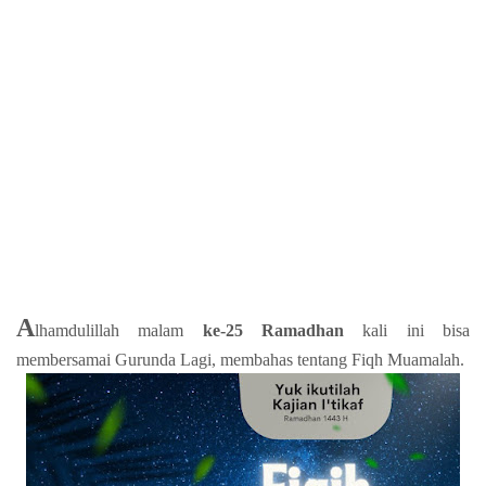
A
lhamdulillah malam
ke-25 Ramadhan
kali ini bisa
membersamai Gurunda Lagi, membahas tentang Fiqh Muamalah.