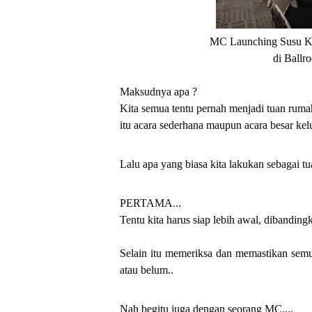
MC Launching Susu Ka
di Ballr
Maksudnya apa ?
Kita semua tentu pernah menjadi tuan rumah
itu acara sederhana maupun acara besar kel
Lalu apa yang biasa kita lakukan sebagai t
PERTAMA...
Tentu kita harus siap lebih awal, dibandin
Selain itu memeriksa dan memastikan semua
atau belum..
Nah begitu juga dengan seorang MC....