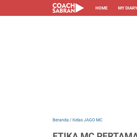
HOME
MY DIAR
Beranda
/
Kelas JAGO MC
ETIKA MC PERTAMA