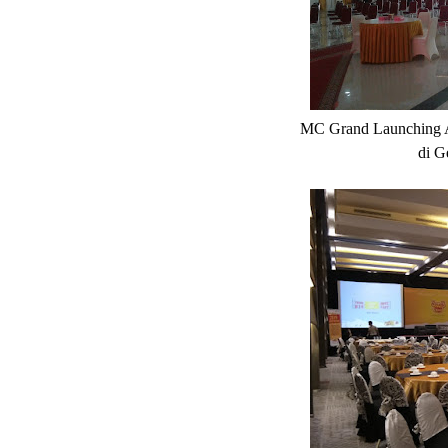
MC Grand Launching Al
di G