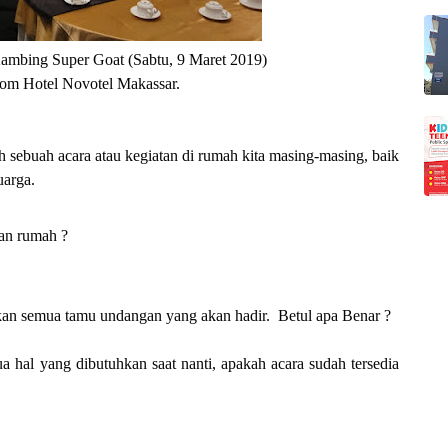
mbing Super Goat (Sabtu, 9 Maret 2019) 
oom Hotel Novotel Makassar.
 sebuah acara atau kegiatan di rumah kita masing-masing, baik 
uarga. 
uan rumah ?
gkan semua tamu undangan yang akan hadir.  Betul apa Benar ? 
 hal yang dibutuhkan saat nanti, apakah acara sudah tersedia 