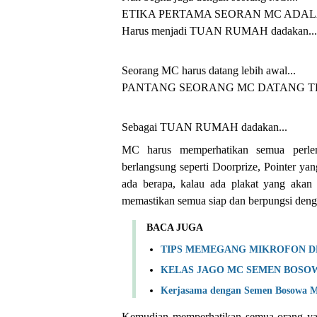
ETIKA PERTAMA SEORAN MC ADA
Harus menjadi TUAN RUMAH dadakan...
Seorang MC harus datang lebih awal...
PANTANG SEORANG MC DATANG 
Sebagai TUAN RUMAH dadakan...
MC harus memperhatikan semua perleng
berlangsung seperti Doorprize, Pointer ya
ada berapa, kalau ada plakat yang akan
memastikan semua siap dan berpungsi deng
BACA JUGA
TIPS MEMEGANG MIKROFON D
KELAS JAGO MC SEMEN BOSO
Kerjasama dengan Semen Bosowa M
Kemudian memperhatikan semua orang yan