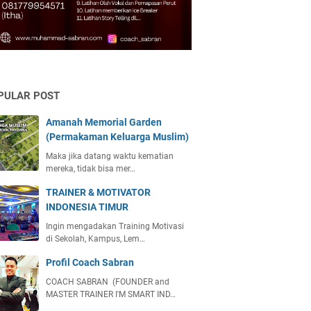
PULAR POST
Amanah Memorial Garden
(Permakaman Keluarga Muslim)
Maka jika datang waktu kematian
mereka, tidak bisa mer…
TRAINER & MOTIVATOR
INDONESIA TIMUR
Ingin mengadakan Training Motivasi
di Sekolah, Kampus, Lem…
Profil Coach Sabran
COACH SABRAN (FOUNDER and
MASTER TRAINER I'M SMART IND…