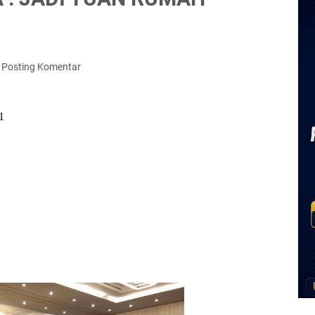
Posting Komentar
1