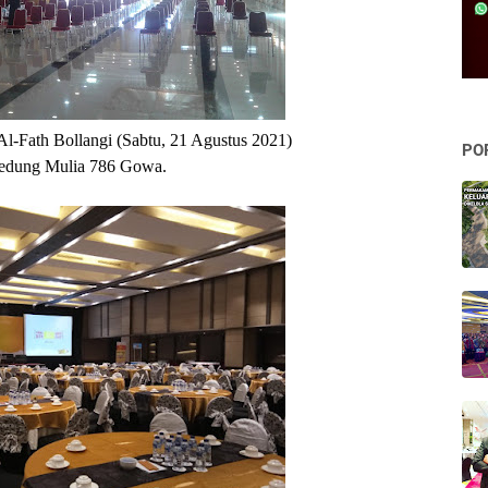
-Fath Bollangi (Sabtu, 21 Agustus 2021) 
PO
edung Mulia 786 Gowa.