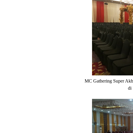
MC Gathering Super Akba
di