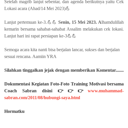
Setelah magrib lanjut sebentar, dan agenda berikutnya yaitu Cek
Lokasi acara (Ahad/14 Mei 2023)💪
Lanjut pertemuan ke-3.💪💪
Senin, 15 Mei 2023. A
lhamdulillah
kemarin bersama sahabat-sahabat Assalim melakukan cek lokasi.
Lanjut hari ini rapat persiapan ke-3💪💪
Semoga acara kita nanti bisa berjalan lancar, sukses dan berjalan
sesuai rencana. Aamiin YRA
Silahkan
tinggalkan jejak dengan memberikan Komentar.......
Dokumentasi Kegiatan Foto-Foto Training Motivasi bersama
Coach Sabran disini 👉👉👉
www.muhammad-
sabran.com/2011/08/hubungi-saya.html
Hormatku