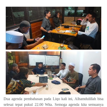
Dua agenda pembahasan pada Liqo kali ini, Alhamdulillah bisa
selesai tepat pukul 22.00 Wita. Semoga agenda kita semuanya