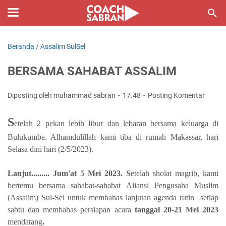
Beranda
/
Assalim SulSel
BERSAMA SAHABAT ASSALIM
Diposting oleh muhammad sabran
17.48
Posting Komentar
S
etelah 2 pekan lebih libur dan lebaran bersama keluarga di
Bulukumba. Alhamdulillah kami tiba di rumah Makassar, hari
Selasa dini hari (2/5/2023).
Lanjut......... Jum'at 5 Mei 2023. S
etelah sholat magrib, kami
bertemu bersama sahabat-sahabat Aliansi Pengusaha Muslim
(Assalim) Sul-Sel untuk membahas lanjutan agenda rutin setiap
sabtu dan membahas persiapan acara
tanggal 20-21 Mei 2023
mendatang
.