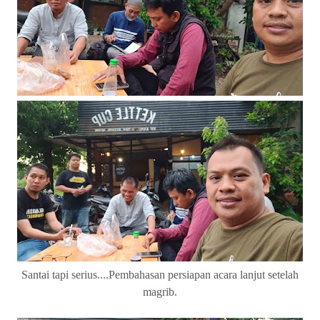
Santai tapi serius....Pembahasan persiapan acara lanjut setelah
magrib.