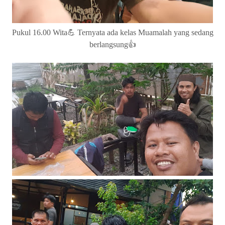
Pukul 16.00 Wita💪 Ternyata ada kelas Muamalah yang sedang
berlangsung👍