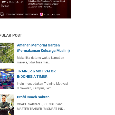
PULAR POST
Amanah Memorial Garden
(Permakaman Keluarga Muslim)
Maka jika datang waktu kematian
mereka, tidak bisa mer…
TRAINER & MOTIVATOR
INDONESIA TIMUR
Ingin mengadakan Training Motivasi
di Sekolah, Kampus, Lem…
Profil Coach Sabran
COACH SABRAN (FOUNDER and
MASTER TRAINER I'M SMART IND…