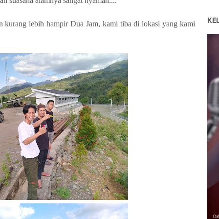
dan suasana alamnya sangat nyaman....
KE
n kurang lebih hampir Dua Jam, kami tiba di lokasi yang kami