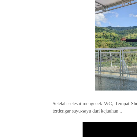
Setelah selesai mengecek WC, Tempat Shol
terdengar sayu-sayu dari kejauhan...