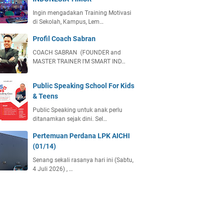
Ingin mengadakan Training Motivasi
di Sekolah, Kampus, Lem…
Profil Coach Sabran
COACH SABRAN (FOUNDER and
MASTER TRAINER I'M SMART IND…
Public Speaking School For Kids
& Teens
Public Speaking untuk anak perlu
ditanamkan sejak dini. Sel…
Pertemuan Perdana LPK AICHI
(01/14)
Senang sekali rasanya hari ini (Sabtu,
4 Juli 2026) , …