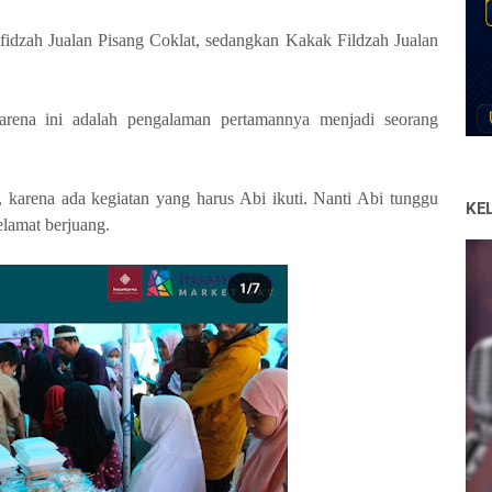
idzah Jualan Pisang Coklat, sedangkan Kakak Fildzah Jualan
karena ini adalah pengalaman pertamannya menjadi seorang
 karena ada kegiatan yang harus Abi ikuti. Nanti Abi tunggu
KE
elamat berjuang.