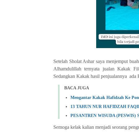
Setelah Sholat Ashar saya menjemput buah 
Alhamdulillah ternyata jualan Kakak Fi
Sedangkan Kakak hasil penjualannya ada R
BACA JUGA
Mengantar Kakak Hafidzah Ke Po
13 TAHUN NUR HAFIDZAH FAQ
PESANTREN WISUDA (PESWIS) SD
Semoga kelak kalian menjadi seorang peng