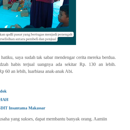
hatiku, saya sudah tak sabar mendengar cerita mereka berdua.
ldzah habis terjual uangnya ada sekitar Rp. 130 an lebih.
p 60 an lebih, luarbiasa anak-anak Abi.
ndok
IHAH
IT Insantama Makassar
usaha yang sukses, dapat membantu banyak orang. Aamiin