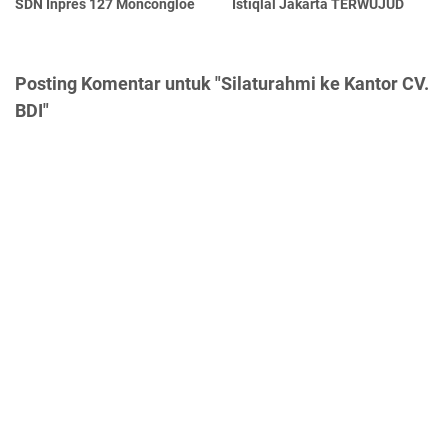
SDN Inpres 127 Moncongloe
Istiqlal Jakarta TERWUJUD
Posting Komentar untuk "Silaturahmi ke Kantor CV.
BDI"