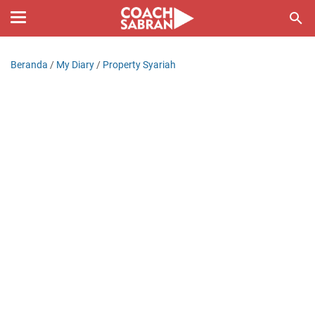
Beranda
/
My Diary
/
Property Syariah