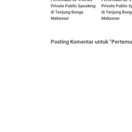
Private Public Speaking
Private Public 
di Tanjung Bunga
di Tanjung Bun
Makassar
Makassar
Posting Komentar untuk "Pertemua