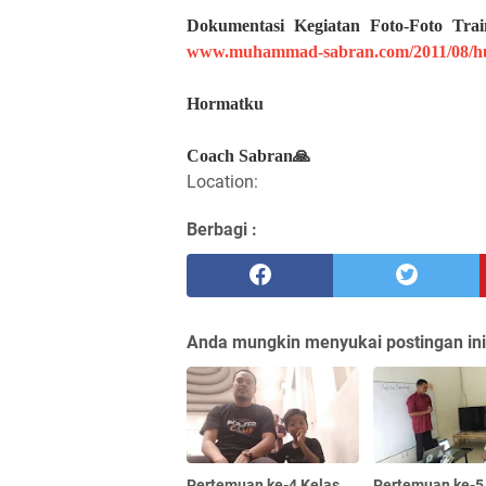
Dokumentasi Kegiatan Foto-Foto Tr
www.muhammad-sabran.com/2011/08/hu
Hormatku
Coach Sabran🙏
Location:
Berbagi :
Anda mungkin menyukai postingan ini
Pertemuan ke-4 Kelas
Pertemuan ke-5