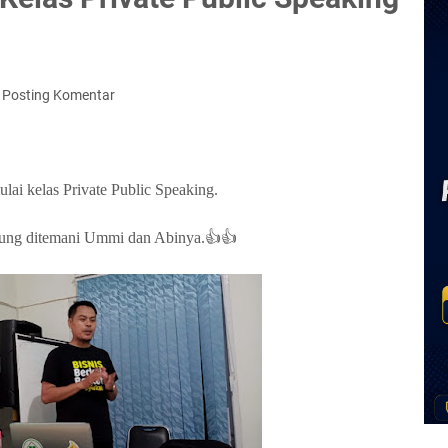
Posting Komentar
lai kelas Private Public Speaking.
gsung ditemani Ummi dan Abinya.👍👍