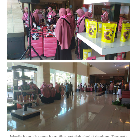
Masih banyak yang baru tiba, setelah sholat dzuhur. Ternyata