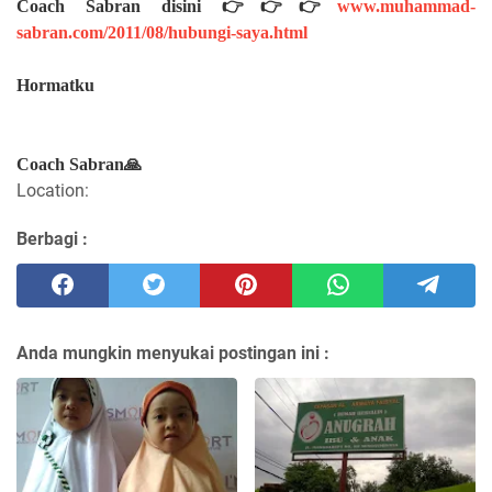
Coach Sabran disini 👉👉👉
www.muhammad-
sabran.com/2011/08/hubungi-saya.html
Hormatku
Coach Sabran🙏
Location:
Berbagi :
Anda mungkin menyukai postingan ini :