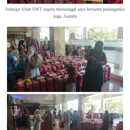
Semoga Allah SWT segera memanggil saya bersama pasanganku
juga. Aamiin