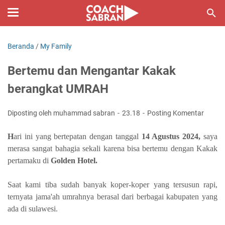
Beranda
/
My Family
Bertemu dan Mengantar Kakak
berangkat UMRAH
Diposting oleh muhammad sabran
23.18
Posting Komentar
H
ari ini yang bertepatan dengan tanggal
14 Agustus 2024,
saya
merasa sangat bahagia sekali karena bisa bertemu dengan Kakak
pertamaku di
Golden Hotel.
Saat kami tiba sudah banyak koper-koper yang tersusun rapi,
ternyata jama'ah umrahnya berasal dari berbagai kabupaten yang
ada di sulawesi.