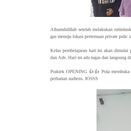
Alhamdulillah setelah melakukan rutinitask
gas menuju lokasi pertemuan private pulic
Kelas pem
b
elajaran hari ini akan dimula
dan Ade. Hari ini ada tugas dan langsung di
Praktek OPENING 👍👍 Pola membuka pres
perhatian audiens. JOSSS