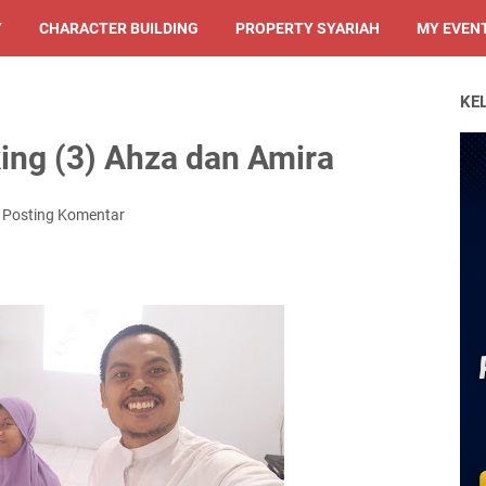
Y
CHARACTER BUILDING
PROPERTY SYARIAH
MY EVEN
KE
king (3) Ahza dan Amira
Posting Komentar