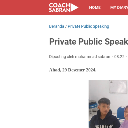
HOME
MY DIAR
Beranda
/
Private Public Speaking
Private Public Spea
Diposting oleh muhammad sabran
08.22
Ahad, 29 Desemer 2024.