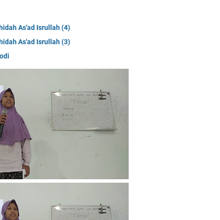
idah As'ad Isrullah (4)
idah As'ad Isrullah (3)
odi